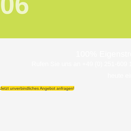
06
100% Eigenstr
Rufen Sie uns an +49 (0) 251-609 
heute e
Jetzt unverbindliches Angebot anfragen!