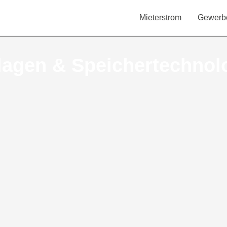
Mieterstrom
Gewerb
lagen & Speichertechnol