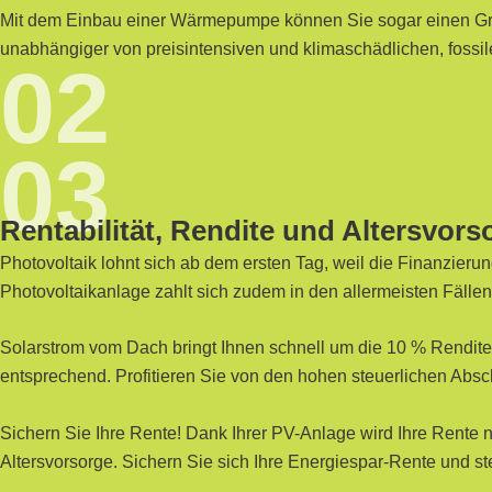
Mit dem Einbau einer Wärmepumpe können Sie sogar einen Groß
unabhängiger von preisintensiven und klimaschädlichen, fossile
02
03
Rentabilität, Rendite und Altersvors
Photovoltaik lohnt sich ab dem ersten Tag, weil die Finanzieru
Photovoltaikanlage zahlt sich zudem in den allermeisten Fälle
Solarstrom vom Dach bringt Ihnen schnell um die 10 % Rendite 
entsprechend. Profitieren Sie von den hohen steuerlichen Absc
Sichern Sie Ihre Rente! Dank Ihrer PV-Anlage wird Ihre Rente ni
Altersvorsorge. Sichern Sie sich Ihre Energiespar-Rente und st