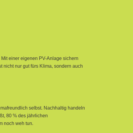
. Mit einer eigenen PV-Anlage sichern
 nicht nur gut fürs Klima, sondern auch
mafreundlich selbst. Nachhaltig handeln
ißt, 80 % des jährlichen
um noch weh tun.