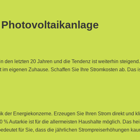
 Photovoltaikanlage
in den letzten 20 Jahren und die Tendenz ist weiterhin steigend
 im eigenen Zuhause. Schaffen Sie Ihre Stromkosten ab. Das ist
 der Energiekonzerne. Erzeugen Sie Ihren Strom direkt und kli
 80 % Autarkie ist für die allermeisten Haushalte möglich. Das he
bedeutet für Sie, dass die jährlichen Strompreiserhöhungen ka