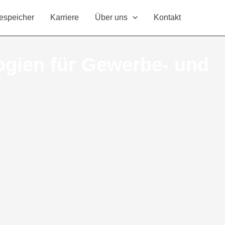
espeicher
Karriere
Über uns
Kontakt
ogien für Gewerbe- und