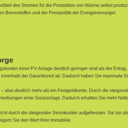
teil des Stromes für die Produktion von Wärme selbst produz
n Brennstoffen und der Preispolitik der Energieversorger.
orge
ngskosten einer PV-Anlage deutlich geringer sind als der Ertrag
n innerhalb der Garantiezeit ab. Dadurch haben Sie maximale Si
– also deutlich mehr als ein Festgeldkonto. Durch die steigend
hreibungen einer Solaranlage. Dadurch erhalten Sie mehr Netto
cht durch die steigenden Stromkosten aufgefressen. Sie tun also
eigern Sie den Wert Ihrer Immobilie.