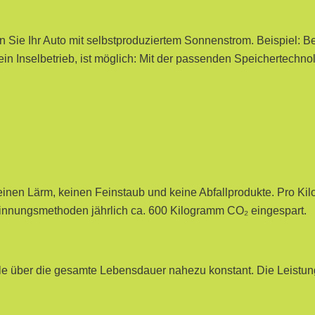
en Sie Ihr Auto mit selbstproduziertem Sonnenstrom. Beispiel:
. ein Inselbetrieb, ist möglich: Mit der passenden Speichertechn
en Lärm, keinen Feinstaub und keine Abfallprodukte. Pro Kilow
nnungsmethoden jährlich ca. 600 Kilogramm CO₂ eingespart.
le über die gesamte Lebensdauer nahezu konstant. Die Leistun