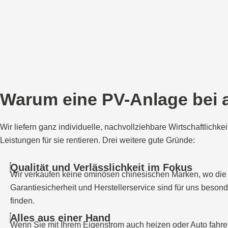
Warum eine PV-Anlage bei 
Wir liefern ganz individuelle, nachvollziehbare Wirtschaftli
Leistungen für sie rentieren. Drei weitere gute Gründe:
Qualität und Verlässlichkeit im Fokus
Wir verkaufen keine ominösen chinesischen Marken, wo die Ge
Garantiesicherheit und Herstellerservice sind für uns beson
finden.
Alles aus einer Hand
Wenn Sie mit Ihrem Eigenstrom auch heizen oder Auto fahren 