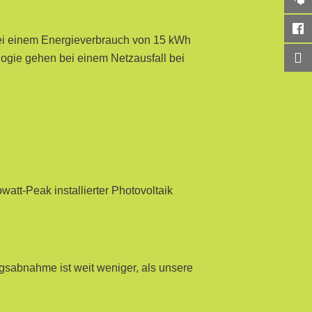
 Bei einem Energieverbrauch von 15 kWh
ologie gehen bei einem Netzausfall bei
att-Peak installierter Photovoltaik
gsabnahme ist weit weniger, als unsere