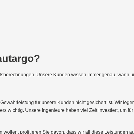
autargo?
chkeitsberechnungen. Unsere Kunden wissen immer genau, wann u
währleistung für unsere Kunden nicht gesichert ist. Wir legen W
ders wichtig. Unsere Ingenieure haben viel Zeit investiert, um 
wollen, profitieren Sie davon, dass wir all diese Leistungen 